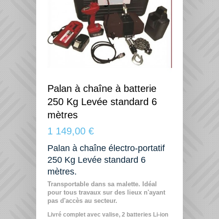
Palan à chaîne à batterie
250 Kg Levée standard 6
mètres
1 149,00 €
Palan à chaîne électro-portatif
250 Kg Levée standard 6
mètres.
Transportable dans sa malette. Idéal
pour tous travaux sur des lieux n'ayant
pas d'accès au secteur.
Livré complet avec valise, 2 batteries Li-ion