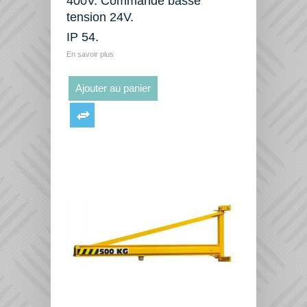
400V. Commande basse
tension 24V.
IP 54.
En savoir plus
Ajouter au panier