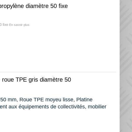
ypropylène diamètre 50 fixe
0 fixe
En savoir plus
e roue TPE gris diamètre 50
e 50 mm, Roue TPE moyeu lisse, Platine
nt aux équipements de collectivités, mobilier