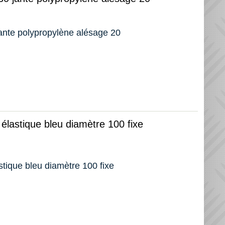
ante polypropylène alésage 20
élastique bleu diamètre 100 fixe
stique bleu diamètre 100 fixe