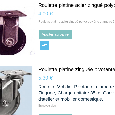
Roulette platine acier zingué pol
4,00 €
Roulette platine acier zingué polypropylène diamètre 5
Ajouter au panier
Roulette platine zinguée pivotant
5,30 €
Roulette Mobilier Pivotante, diamètr
Zinguée, Charge unitaire 35kg. Convie
d'atelier et mobilier domestique.
En savoir plus