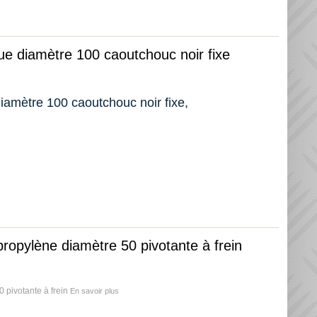
oue diamètre 100 caoutchouc noir fixe
diamètre 100 caoutchouc noir fixe,
propylène diamètre 50 pivotante à frein
0 pivotante à frein
En savoir plus