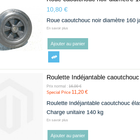
10,80 €
Roue caoutchouc noir diamètre 160 j
En savoir plus
Ajouter au panier
Roulette Indéjantable caoutchouc 
Prix normal :
16,00 €
11,20 €
Special Price
Roulette Indéjantable caoutchouc éla
Charge unitaire 140 kg
En savoir plus
Ajouter au panier