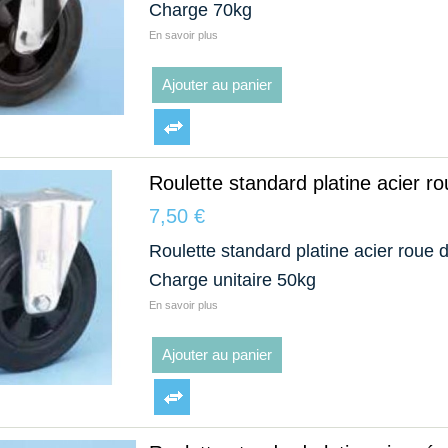
Charge 70kg
En savoir plus
Ajouter au panier
Roulette standard platine acier r
7,50 €
Roulette standard platine acier roue 
Charge unitaire 50kg
En savoir plus
Ajouter au panier