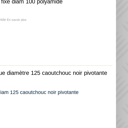
e fixe diam 100 polyamide
amide
En savoir plus
oue diamètre 125 caoutchouc noir pivotante
 diam 125 caoutchouc noir pivotante