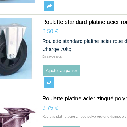
Roulette standard platine acier r
8,50 €
Roulette standard platine acier roue 
Charge 70kg
En savoir plus
Ajouter au panier
Roulette platine acier zingué poly
9,75 €
Roulette platine acier zingué polypropylène diamètre 5