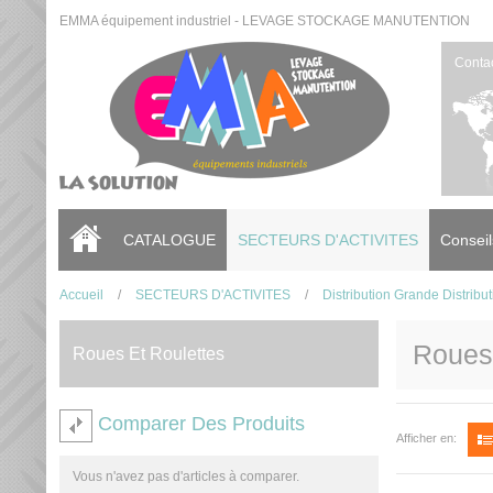
EMMA équipement industriel - LEVAGE STOCKAGE MANUTENTION
Conta
CATALOGUE
SECTEURS D'ACTIVITES
Conseil
Accueil
/
SECTEURS D'ACTIVITES
/
Distribution Grande Distribut
Roues 
Roues Et Roulettes
Comparer Des Produits
Afficher en:
Vous n'avez pas d'articles à comparer.