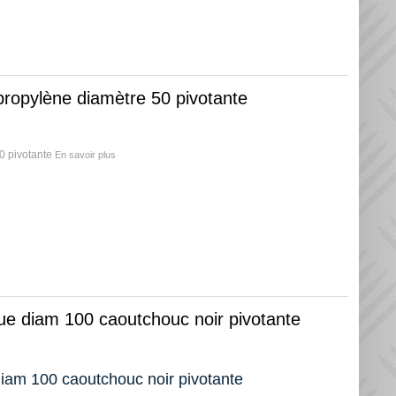
ypropylène diamètre 50 pivotante
50 pivotante
En savoir plus
oue diam 100 caoutchouc noir pivotante
 diam 100 caoutchouc noir pivotante