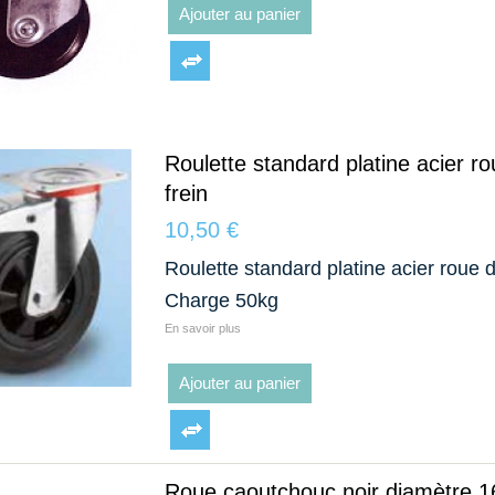
Ajouter au panier
Roulette standard platine acier r
frein
10,50 €
Roulette standard platine acier roue 
Charge 50kg
En savoir plus
Ajouter au panier
Roue caoutchouc noir diamètre 16