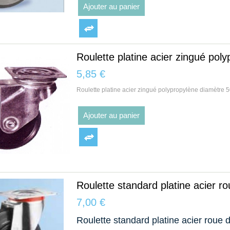
Ajouter au panier
Roulette platine acier zingué pol
5,85 €
Roulette platine acier zingué polypropylène diamètre 
Ajouter au panier
Roulette standard platine acier r
7,00 €
Roulette standard platine acier roue