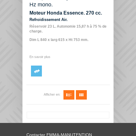
Hz mono.
Moteur Honda Essence. 270 cc.
Refroidissement Air.
Réservoir 23 L.
Autonomie 15,87 h à 75 % de
charge.
Dim L 840 x larg 615 x Ht 753 mm.
En savoir plus
Afficher en:
Contacter EMMA-MANUTENTION