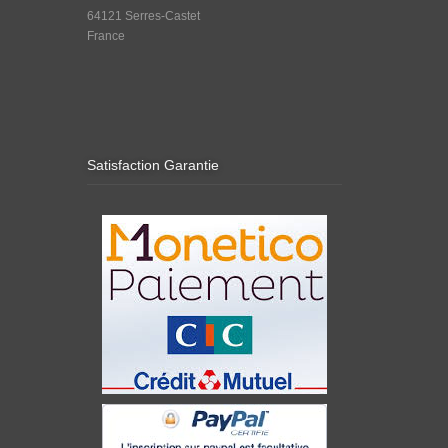
64121 Serres-Castet
France
Satisfaction Garantie