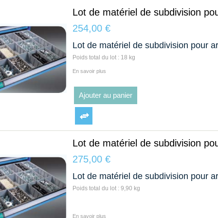
Lot de matériel de subdivision pou
254,00 €
Lot de matériel de subdivision pour ar
Poids total du lot : 18 kg
En savoir plus
Ajouter au panier
Lot de matériel de subdivision pou
275,00 €
Lot de matériel de subdivision pour ar
Poids total du lot : 9,90 kg
En savoir plus