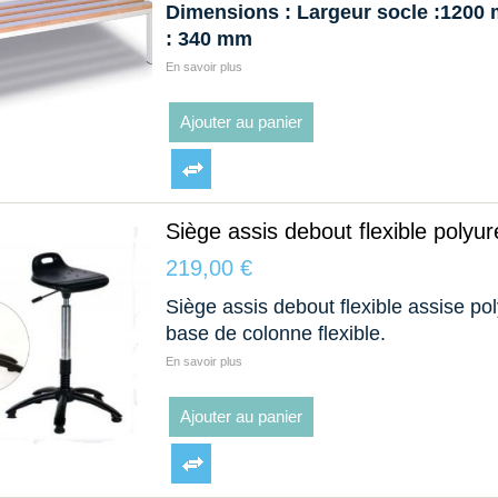
Dimensions : Largeur socle :1200
: 340 mm
En savoir plus
Ajouter au panier
Siège assis debout flexible polyu
219,00 €
Siège assis debout flexible assise p
base de colonne flexible.
En savoir plus
Ajouter au panier