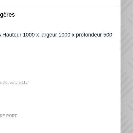
agères
s Hauteur 1000 x largeur 1000 x profondeur 500
le d'ouverture 115°
 DE PORT