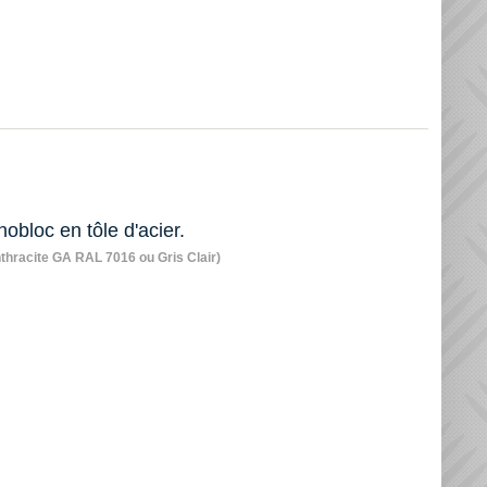
obloc en tôle d'acier.
nthracite GA RAL 7016 ou Gris Clair)