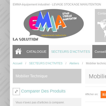
EMMA équipement industriel - LEVAGE STOCKAGE MANUTENTION
Conta
CATALOGUE
SECTEURS D'ACTIVITES
Conseil
Accueil
/
SECTEURS D'ACTIVITES
/
Ateliers
/
Mobilier techni
Mobili
Mobilier Technique
Comparer Des Produits
Afficher en:
Vous n'avez pas d'articles à comparer.