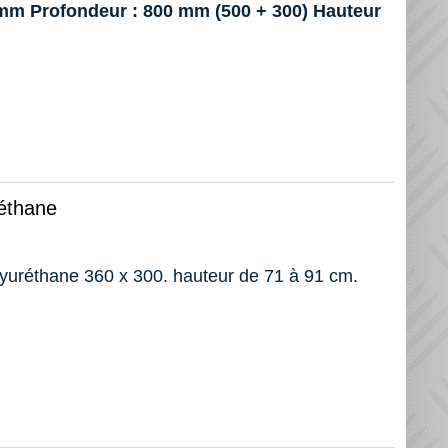
 mm Profondeur : 800 mm (500 + 300) Hauteur
réthane
olyuréthane 360 x 300. hauteur de 71 à 91 cm.