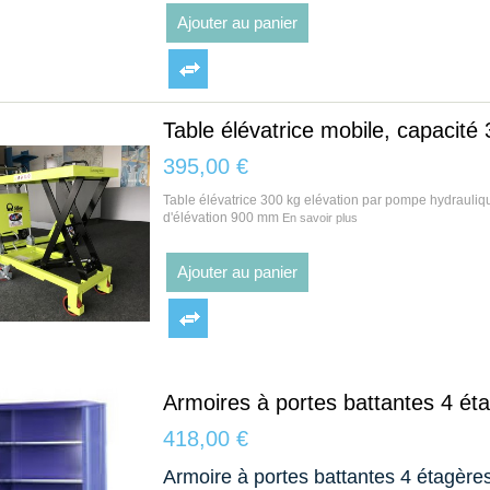
Ajouter au panier
Table élévatrice mobile, capacité
395,00 €
Table élévatrice 300 kg elévation par pompe hydrauliq
d'élévation 900 mm
En savoir plus
Ajouter au panier
Armoires à portes battantes 4 é
418,00 €
Armoire à portes battantes 4 étagère