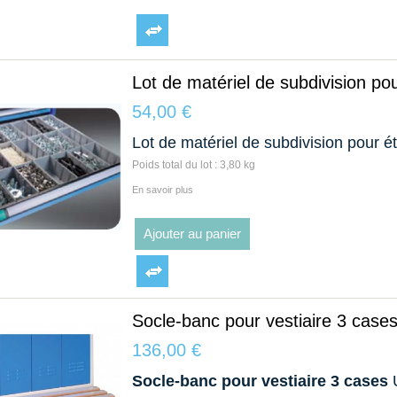
Lot de matériel de subdivision po
54,00 €
Lot de matériel de subdivision pour é
Poids total du lot : 3,80 kg
En savoir plus
Ajouter au panier
Socle-banc pour vestiaire 3 case
136,00 €
Socle-banc pour vestiaire 3 cases
U