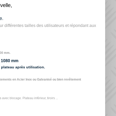
velle,
e.
 différentes tailles des utilisateurs et répondant aux
000 mm.
 à 1080 mm
 plateau après utilisation.
vêtements en Acier Inox ou Galvanisé ou bien revêtement
 avec blocage. Plateau inférieur, tiroirs ...