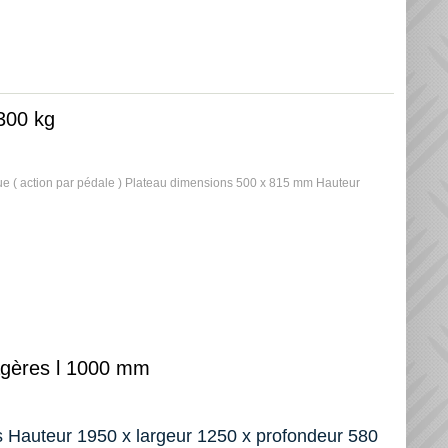
 300 kg
ue ( action par pédale ) Plateau dimensions 500 x 815 mm Hauteur
tagères l 1000 mm
s Hauteur 1950 x largeur 1250 x profondeur 580